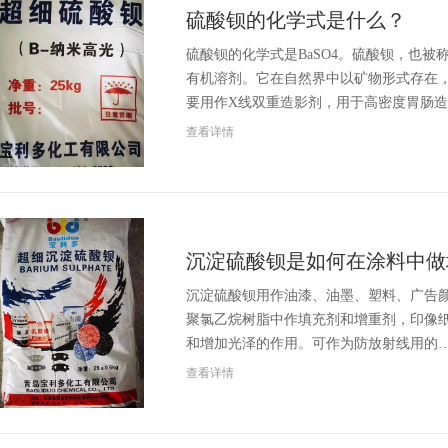
硫酸钡的化学式是什么？
硫酸钡的化学式是BaSO4。硫酸钡，也
有机溶剂。它在自然界中以矿物形式存在
要用作X线双重造影剂，用于高密度胃肠
查看详情
沉淀硫酸钡是如何在涂料中做
沉淀硫酸钡用作油漆、油墨、塑料、广告
聚氯乙烷树脂中作填充剂和增重剂，印像
和增加光泽的作用。可作为防放射线用的
查看详情