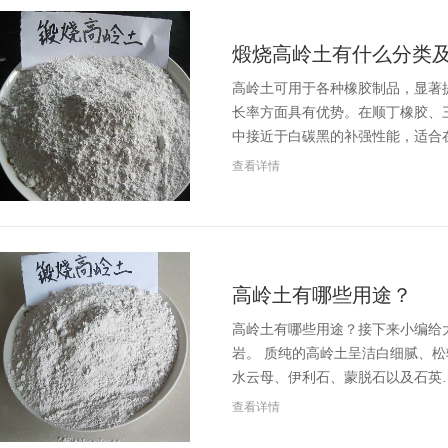
煅烧高岭土有什么分类
高岭土可用于各种橡胶制品，显著
长率方面具有优势。在顺丁橡胶、
中接近于白碳黑的补强性能，适合
查看详情
高岭土有哪些用途？
高岭土有哪些用途？接下来小编给
岩。 质纯的高岭土呈洁白细腻、
水云母、伊利石、蒙脱石以及石英
查看详情