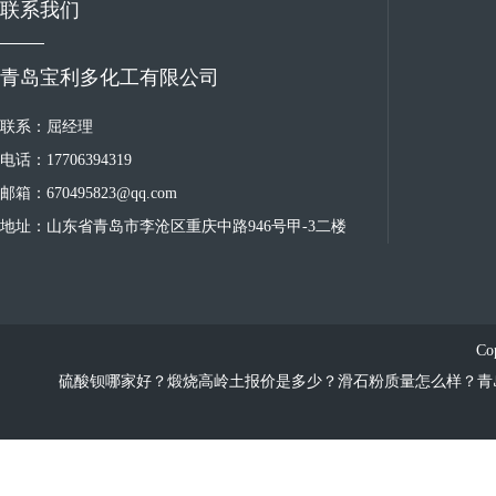
联系我们
青岛宝利多化工有限公司
联系：屈经理
电话：17706394319
邮箱：670495823@qq.com
地址：山东省青岛市李沧区重庆中路946号甲-3二楼
Co
硫酸钡哪家好？煅烧高岭土报价是多少？滑石粉质量怎么样？青岛宝利多化工