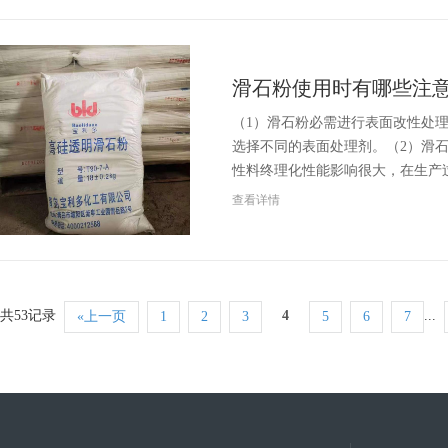
滑石粉使用时有哪些注
（1）滑石粉必需进行表面改性处
选择不同的表面处理剂。（2）滑
性料终理化性能影响很大，在生产
查看详情
共53记录
4
...
«上一页
1
2
3
5
6
7