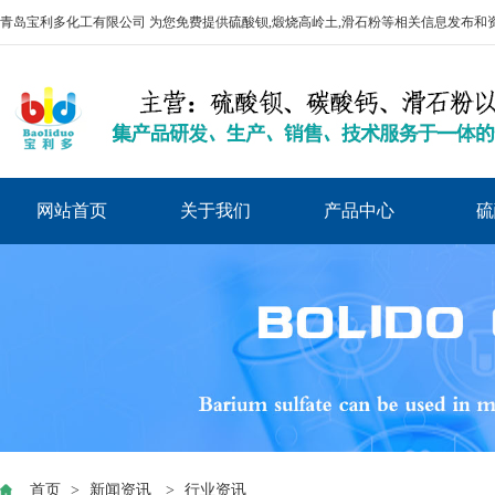
青岛宝利多化工有限公司 为您免费提供
硫酸钡
,煅烧高岭土,滑石粉等相关信息发布和
网站首页
关于我们
产品中心
硫
首页
>
新闻资讯
>
行业资讯