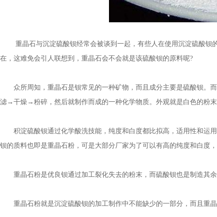
重晶石与沉淀硫酸钡经常会被谈到一起，有些人在使用沉淀硫酸钡的时
在，这难免会引人联想到，重晶石会不会就是该硫酸钡的原料呢?
众所周知，重晶石是钡常见的一种矿物，而且成分主要是硫酸钡。而沉
滤→干燥→粉碎，然后就制作而成的一种化学物质。外观就是白色的粉末
积淀硫酸钡通过化学酸洗技能，纯度和白度都比拟高，适用性和运用范
钡的质料也即是重晶石粉，可是大部分厂家为了可以有高的纯度和白度，
重晶石粉是优良钡通过加工裂化失去的粉末，而硫酸钡也是制造其余钡
重晶石粉就是沉淀硫酸钡的加工制作中不能缺少的一部分，而且重晶石