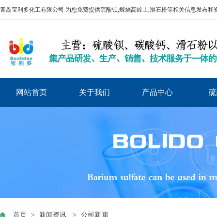
青岛宝利多化工有限公司 为您免费提供
硫酸钡
,煅烧高岭土,滑石粉等相关信息发布和
网站首页
关于我们
产品中心
硫
首页
>
新闻资讯
>
公司新闻